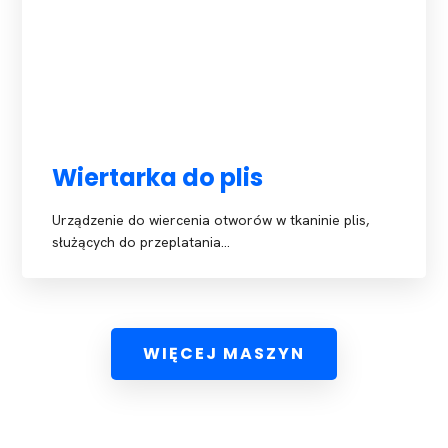
Wiertarka do plis
Urządzenie do wiercenia otworów w tkaninie plis,
służących do przeplatania…
WIĘCEJ MASZYN