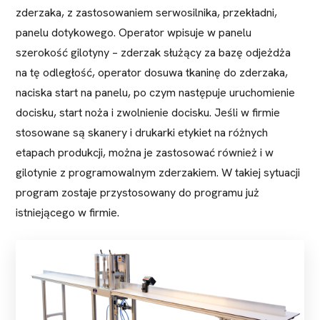
zderzaka, z zastosowaniem serwosilnika, przekładni,
panelu dotykowego. Operator wpisuje w panelu
szerokość gilotyny – zderzak służący za bazę odjeżdża
na tę odległość, operator dosuwa tkaninę do zderzaka,
naciska start na panelu, po czym następuje uruchomienie
docisku, start noża i zwolnienie docisku. Jeśli w firmie
stosowane są skanery i drukarki etykiet na różnych
etapach produkcji, można je zastosować również i w
gilotynie z programowalnym zderzakiem. W takiej sytuacji
program zostaje przystosowany do programu już
istniejącego w firmie.