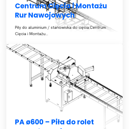
Centrum Cięcia i Montażu
Rur Nawojowych
Piły do aluminium / stanowiska do cięcia:Centrum
Cięcia i Montażu…
PA ø600 – Piła do rolet