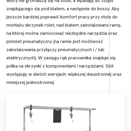
wióry nie gromadzą się na stole, a wpadają do zsypu
znajdującego się pod blatem, a następnie do koszy. Aby
jeszcze bardziej poprawić komfort pracy przy stole do
montażu skrzynek rolet, nad blatem zainstalowano ramę,
na której można zamocować niezbędne narzędzia oraz
pistolet pneumatyczny (na ramie jest możliwość
zainstalowania przyłączy pneumatycznych i / lub
elektrycznych). W zasięgu rąk pracownika znajduje się
półka na skrzynki z komponentami i narzędziami. Stół
występuję w dwóch wersjach: większej dwustronnej oraz
mniejszej jednostronnej.