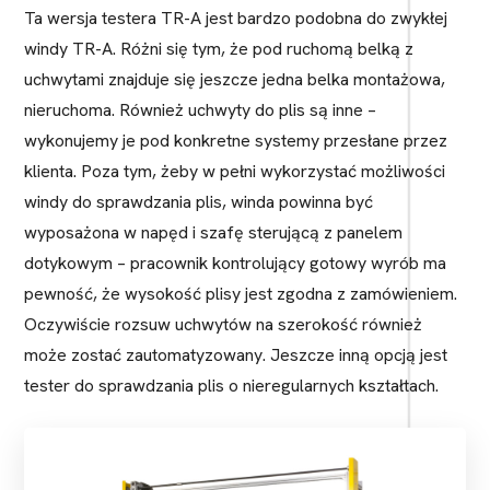
Ta wersja testera TR-A jest bardzo podobna do zwykłej
windy TR-A. Różni się tym, że pod ruchomą belką z
uchwytami znajduje się jeszcze jedna belka montażowa,
nieruchoma. Również uchwyty do plis są inne –
wykonujemy je pod konkretne systemy przesłane przez
klienta. Poza tym, żeby w pełni wykorzystać możliwości
windy do sprawdzania plis, winda powinna być
wyposażona w napęd i szafę sterującą z panelem
dotykowym – pracownik kontrolujący gotowy wyrób ma
pewność, że wysokość plisy jest zgodna z zamówieniem.
Oczywiście rozsuw uchwytów na szerokość również
może zostać zautomatyzowany. Jeszcze inną opcją jest
tester do sprawdzania plis o nieregularnych kształtach.