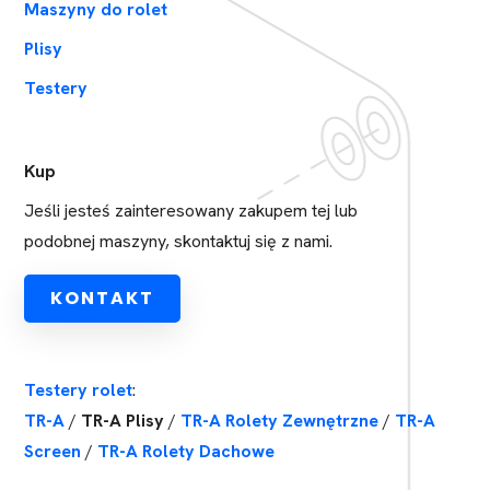
Maszyny do rolet
Plisy
Testery
Kup
Jeśli jesteś zainteresowany zakupem tej lub
podobnej maszyny, skontaktuj się z nami.
KONTAKT
Testery rolet
:
TR-A
/
TR-A Plisy
/
TR-A Rolety Zewnętrzne
/
TR-A
Screen
/
TR-A Rolety Dachowe