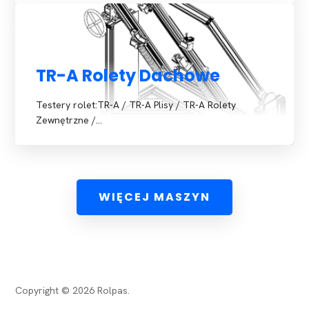
TR-A Rolety Dachowe
Testery rolet:TR-A / TR-A Plisy / TR-A Rolety
Zewnętrzne /…
WIĘCEJ MASZYN
Copyright © 2026 Rolpas.