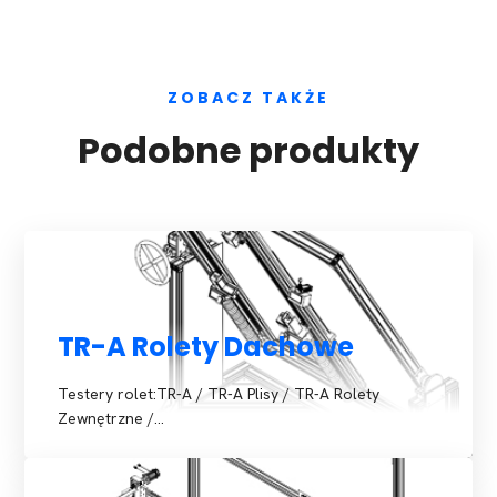
ZOBACZ TAKŻE
Podobne produkty
TR-A Rolety Dachowe
Testery rolet:TR-A / TR-A Plisy / TR-A Rolety
Zewnętrzne /…