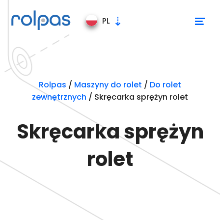
PL
Maszyny do rolet
Rolpas
/
Maszyny do rolet
/
Do rolet
zewnętrznych
/
Skręcarka sprężyn rolet
Linie produkcyjne
Skręcarka sprężyn
rolet